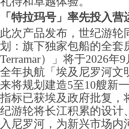
礼待和卓越体验。
「特拉玛号」率先投入营
此次产品发布，世纪游轮
划：旗下独家包船的全套房
Terramar）」将于202
全年执航「埃及尼罗河文
来将规划建造5至10艘新
指标已获埃及政府批复，
纪游轮将长江积累的设计
入尼罗河，为新兴市场内