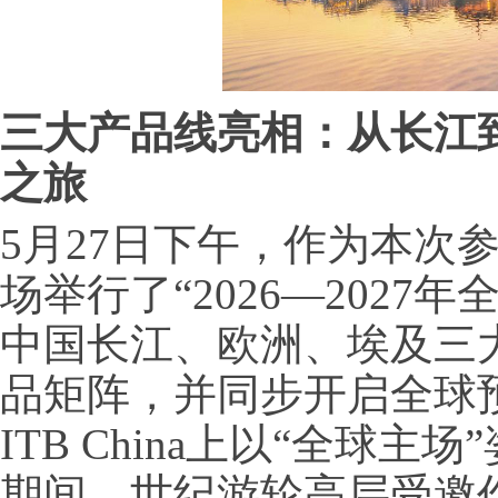
三大产品线
亮相
：从长江
之旅
5月27日下午，作为本次
场举行了“2026—202
中国长江、欧洲、埃及三
品矩阵，并同步开启全球
ITB China上以“全球
期间，世纪游轮高层受邀