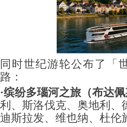
同时世纪游轮公布了「
路：
·缤纷多瑙河之旅（布达佩
利、斯洛伐克、奥地利、
迪斯拉发、维也纳、杜伦