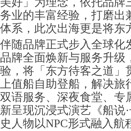
美好」为理念，依托品牌
务业的丰富经验，打磨出
体系，此次出海更是将东
伴随品牌正式步入全球化
品牌全面焕新与服务升级
验，将「东方待客之道」
上值船自助登船，解决旅行
双语服务、深夜食堂、专
新呈现沉浸式演艺《船说
史人物以NPC形式融入航