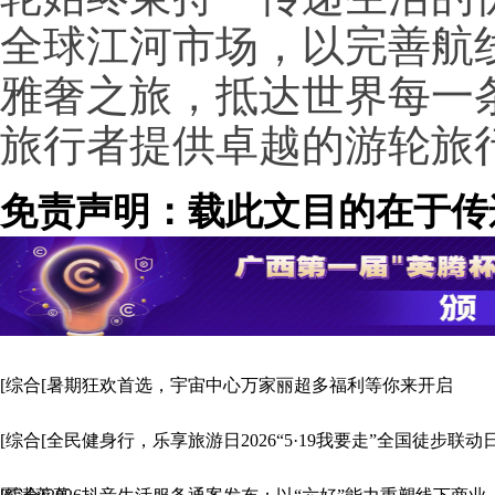
全球江河市场，以完善航
雅奢之旅，抵达世界每一
旅行者提供卓越的游轮旅
免责声明：载此文目的在于传
场。
[综合[暑期狂欢首选，宇宙中心万家丽超多福利等你来开启
[综合[全民健身行，乐享旅游日2026“5·19我要走”全国徒步联动