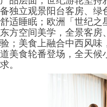
产品层面，世纪游轮坚持
备独立观景阳台客房、绿
舒适睡眠；欧洲「世纪之
东方空间美学，全景客房
验；美食上融合中西风味
道美食轮番登场，全天候
求。