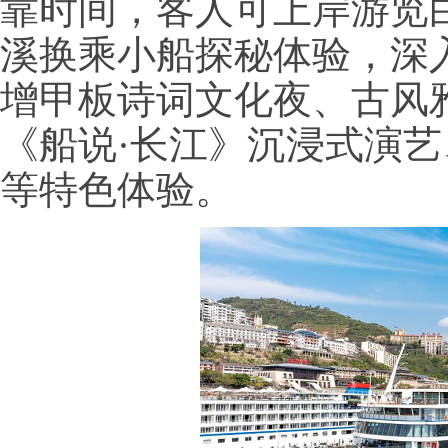
靠时间，客人可上岸游览
溪换乘小船探秘体验，深
增甲板诗词文化夜、古风
《船说·长江》沉浸式演
等特色体验。