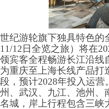
世纪游轮旗下独具特色的
11/12日全览之旅）将在
领宾客全程畅游长江沿线
为重庆至上海长线产品打
段，预计2028年投入运
州、武汉、九江、池州、
名城，岸上行程包含三峡