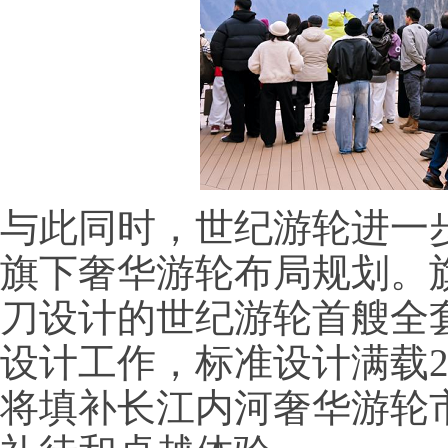
与此同时，世纪游轮进一
旗下奢华游轮布局规划。旗下由瑞
刀设计的世纪游轮首艘全
设计工作，标准设计满载23
将填补长江内河奢华游轮