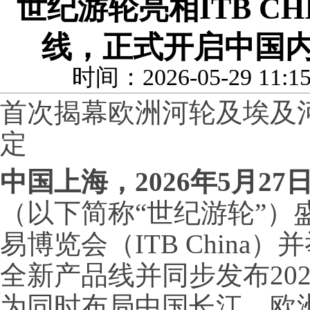
世纪游轮亮相ITB CHI
线，正式开启中国
时间：2026-05-29 11
首次揭幕欧洲河轮及埃及
定
中国上海
，20
26
年
5
月
2
7
（以下简称“世纪游轮”）
易博览会（ITB Chin
全新产品线并同步发布202
为同时布局中国长江、欧