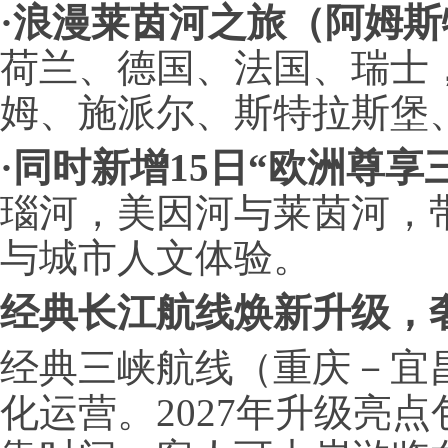
·
浪漫莱茵河之旅（阿姆斯
荷兰、德国、法国、瑞士
姆、施派尔、斯特拉斯堡
·
同时新增15日“欧洲尊享
瑙河，美因河与莱茵河，
与城市人文体验。
经典长江航线焕新升级，
经典三峡航线（重庆－宜昌
化运营。2027年升级亮