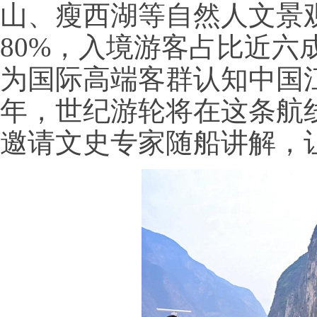
山、瘦西湖等自然人文景观
80%，入境游客占比近六成
为国际高端客群认知中国江
年，世纪游轮将在这条航线
邀请文史专家随船讲解，