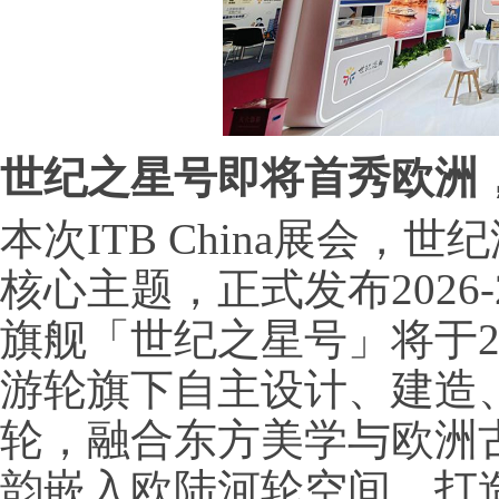
世纪之星
号即将首秀欧洲
本次ITB China展会
核心主题，正式发布2026
旗舰「世纪之星号」将于2
游轮旗下自主设计、建造
轮，融合东方美学与欧洲
韵嵌入欧陆河轮空间，打