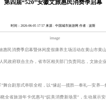
第四届“520”安徽文旅惠民消费季启幕
时间：2026-06-05 17:57 来源 : 中国城市旅游网 作者 : 波斯
安徽文旅惠民消费季启幕暨休闲度假康养主场活动在黄山市
人民政府联合主办，省市区相关部门负责同志，文旅企
晖”舞台剧形式串联全程，以“缘起—揽胜—奉礼—安养—
晓全省旅游年卡优惠与“皖美消费新场景”，生动展示