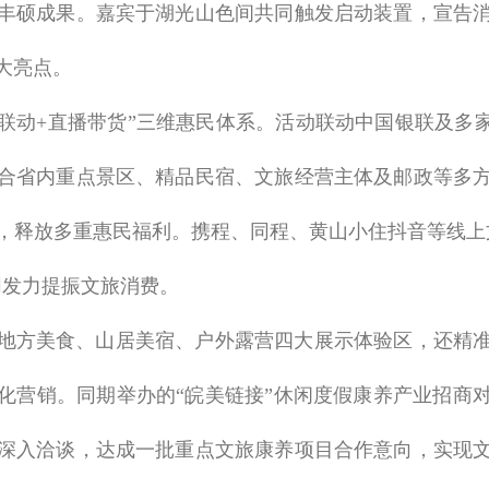
丰硕成果。嘉宾于湖光山色间共同触发启动装置，宣告
大亮点。
台联动+直播带货”三维惠民体系。活动联动中国银联及多
合省内重点景区、精品民宿、文旅经营主体及邮政等多
，释放多重惠民福利。携程、同程、黄山小住抖音等线上
同发力提振文旅消费。
地方美食、山居美宿、户外露营四大展示体验区，还精
化营销。同期举办的“皖美链接”休闲度假康养产业招商对
深入洽谈，达成一批重点文旅康养项目合作意向，实现