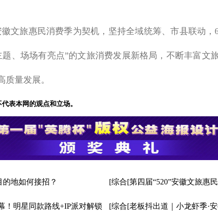
”安徽文旅惠民消费季为契机，坚持全域统筹、市县联动，
主题、场场有亮点”的文旅消费发展新格局，不断丰富文
高质量发展。
不代表本网的观点和立场。
，目的地如何接招？
[综合[第四届“520”安徽文旅
幕！明星同款路线+IP派对解锁
[综合[老板抖出道｜小龙虾季·