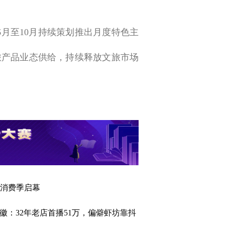
6月至10月持续策划推出月度特色主
旅产品业态供给，持续释放文旅市场
惠民消费季启幕
安徽：32年老店首播51万，偏僻虾坊靠抖