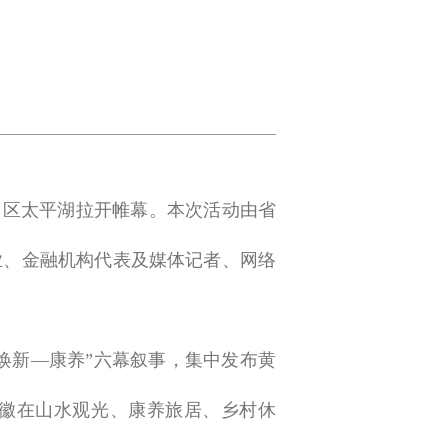
黄山区太平湖拉开帷幕。本次活动由省
业、金融机构代表及媒体记者、网络
焕新—康养”六幕叙事，集中发布黄
安徽在山水观光、康养旅居、乡村休